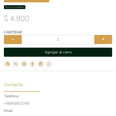
Pocas Unidades.
$ 4.900
CANTIDAD
Agregar al carro
Contacto
Teléfono
+56992612748
Email