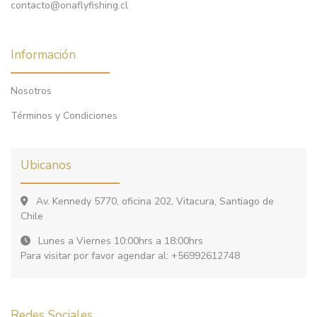
contacto@onaflyfishing.cl
Información
Nosotros
Términos y Condiciones
Ubicanos
Av. Kennedy 5770, oficina 202, Vitacura, Santiago de
Chile
Lunes a Viernes 10:00hrs a 18:00hrs
Para visitar por favor agendar al: +56992612748
Redes Sociales