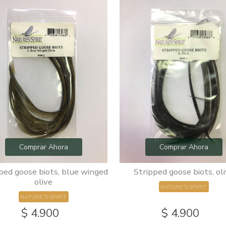
Comprar Ahora
Comprar Ahora
ped goose biots, blue winged
Stripped goose biots, ol
olive
NATURE´S SPIRIT
NATURE´S SPIRIT
$ 4.900
$ 4.900