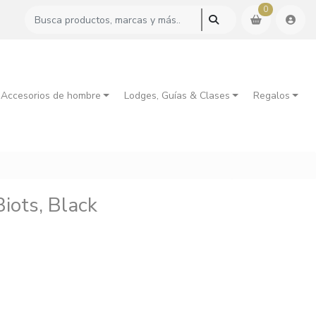
0
 Accesorios de hombre
Lodges, Guías & Clases
Regalos
iots, Black