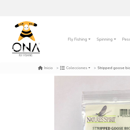
Fly Fishing
Spinning
Pes
Stripped goose bio
Inicio
Colecciones