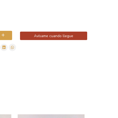
Avísame cuando llegue