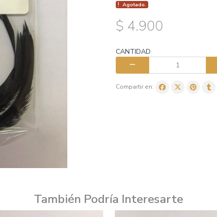
Agotado.
$ 4.900
CANTIDAD
Compartir en:
También Podría Interesarte