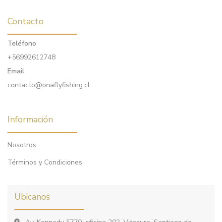
Contacto
Teléfono
+56992612748
Email
contacto@onaflyfishing.cl
Información
Nosotros
Términos y Condiciones
Ubicanos