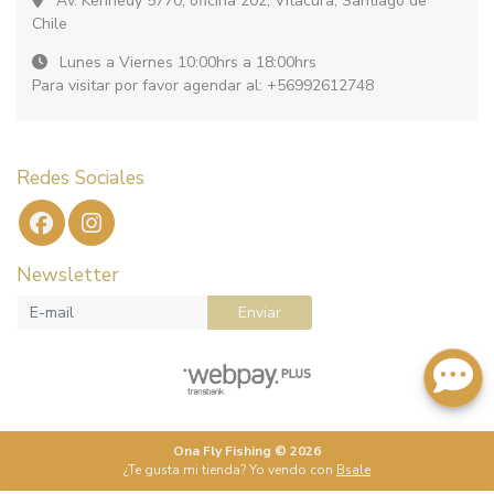
Av. Kennedy 5770, oficina 202, Vitacura, Santiago de
Chile
Lunes a Viernes 10:00hrs a 18:00hrs
Para visitar por favor agendar al: +56992612748
Redes Sociales
Newsletter
Enviar
Ona Fly Fishing © 2026
¿Te gusta mi tienda? Yo vendo con
Bsale