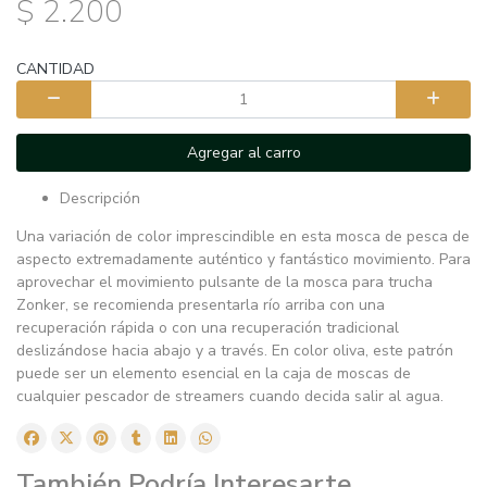
$ 2.200
CANTIDAD
Agregar al carro
Descripción
Una variación de color imprescindible en esta mosca de pesca de
aspecto extremadamente auténtico y fantástico movimiento. Para
aprovechar el movimiento pulsante de la mosca para trucha
Zonker, se recomienda presentarla río arriba con una
recuperación rápida o con una recuperación tradicional
deslizándose hacia abajo y a través. En color oliva, este patrón
puede ser un elemento esencial en la caja de moscas de
cualquier pescador de streamers cuando decida salir al agua.
También Podría Interesarte