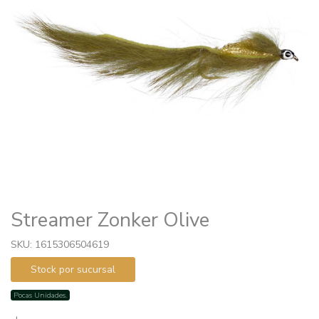
Streamer Zonker Olive
SKU: 1615306504619
Stock por sucursal
Pocas Unidades.