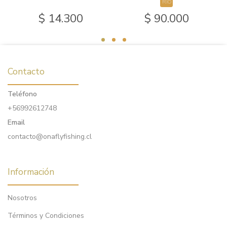
RIO
$ 14.300
$ 90.000
Contacto
Teléfono
+56992612748
Email
contacto@onaflyfishing.cl
Información
Nosotros
Términos y Condiciones