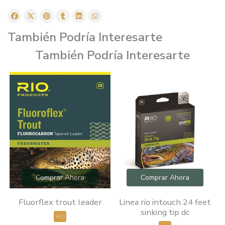
También Podría Interesarte
También Podría Interesarte
Comprar Ahora
Comprar Ahora
Fluorflex trout leader
Linea rio intouch 24 feet
sinking tip dc
RIO