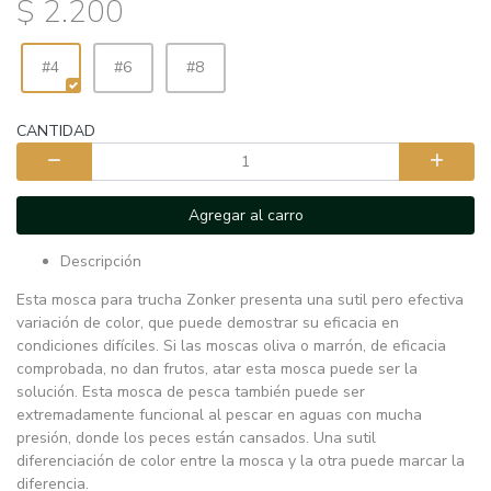
$ 2.200
#4
#6
#8
CANTIDAD
Agregar al carro
Descripción
Esta mosca para trucha Zonker presenta una sutil pero efectiva
variación de color, que puede demostrar su eficacia en
condiciones difíciles. Si las moscas oliva o marrón, de eficacia
comprobada, no dan frutos, atar esta mosca puede ser la
solución. Esta mosca de pesca también puede ser
extremadamente funcional al pescar en aguas con mucha
presión, donde los peces están cansados. Una sutil
diferenciación de color entre la mosca y la otra puede marcar la
diferencia.