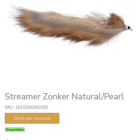
Streamer Zonker Natural/Pearl
SKU: 1615306360180
Stock por sucursal
Disponible