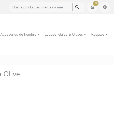
0
 Accesorios de hombre
Lodges, Guías & Clases
Regalos
 Olive