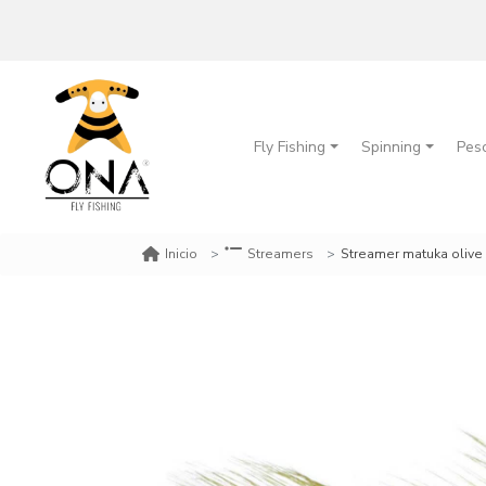
Fly Fishing
Spinning
Pes
Streamer matuka olive
Inicio
Streamers