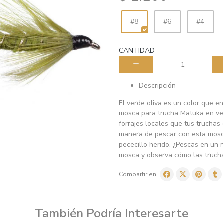
#8
#6
#4
CANTIDAD
Descripción
El verde oliva es un color que e
mosca para trucha Matuka en ve
forrajes locales que tus trucha
manera de pescar con esta mosca
pececillo herido. ¿Pescas en un
mosca y observa cómo las truchas
Compartir en:
También Podría Interesarte