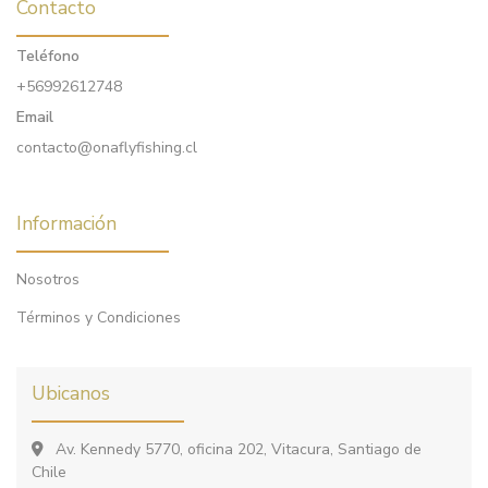
Contacto
Teléfono
+56992612748
Email
contacto@onaflyfishing.cl
Información
Nosotros
Términos y Condiciones
Ubicanos
Av. Kennedy 5770, oficina 202, Vitacura, Santiago de
Chile