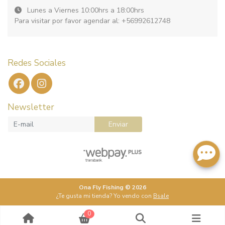
Lunes a Viernes 10:00hrs a 18:00hrs
Para visitar por favor agendar al: +56992612748
Redes Sociales
Newsletter
Enviar
Ona Fly Fishing © 2026
¿Te gusta mi tienda? Yo vendo con
Bsale
0