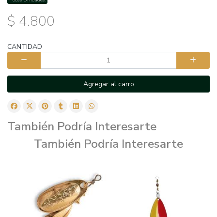
$ 4.800
CANTIDAD
Agregar al carro
También Podría Interesarte
También Podría Interesarte