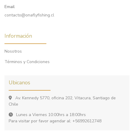
Email
contacto@onaflyfishing.cl
Información
Nosotros
Términos y Condiciones
Ubicanos
Av. Kennedy 5770, oficina 202, Vitacura, Santiago de
Chile
Lunes a Viernes 10:00hrs a 18:00hrs
Para visitar por favor agendar al: +56992612748