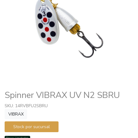
Spinner VIBRAX UV N2 SBRU
SKU: 14RVBFU2SBRU
VIBRAX
Stock por sucursal
Pocas Unidades.