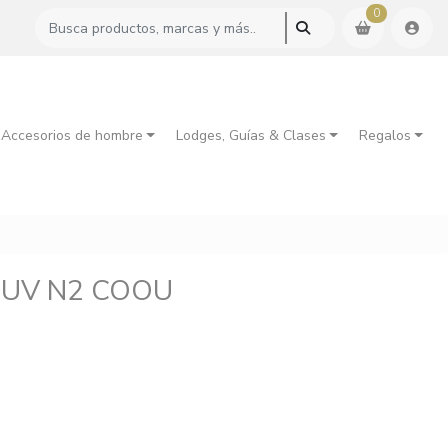
0
 Accesorios de hombre
Lodges, Guías & Clases
Regalos
X UV N2 COOU