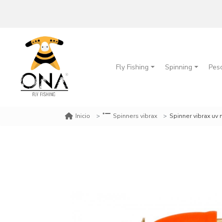
Fly Fishing
Spinning
Pes
Spinner vibrax uv 
Inicio
Spinners vibrax