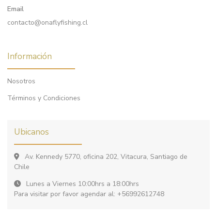
Email
contacto@onaflyfishing.cl
Información
Nosotros
Términos y Condiciones
Ubicanos
Av. Kennedy 5770, oficina 202, Vitacura, Santiago de
Chile
Lunes a Viernes 10:00hrs a 18:00hrs
Para visitar por favor agendar al: +56992612748