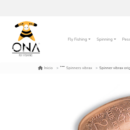
Fly Fishing
Spinning
Pes
Spinner vibrax orig
Inicio
Spinners vibrax