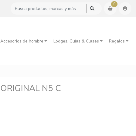
0
 Accesorios de hombre
Lodges, Guías & Clases
Regalos
 ORIGINAL N5 C