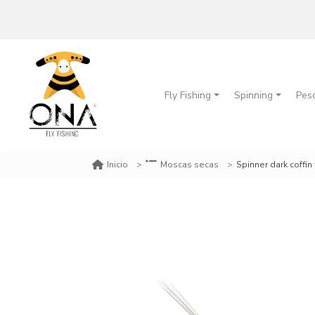
Fly Fishing
Spinning
Pes
Spinner dark coffin 
Inicio
Moscas secas