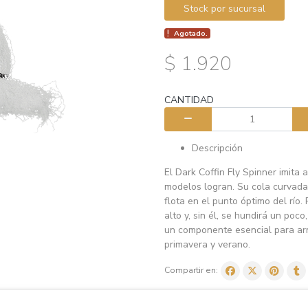
Stock por sucursal
Agotado.
$ 1.920
CANTIDAD
Descripción
El Dark Coffin Fly Spinner imita
modelos logran. Su cola curvada
flota en el punto óptimo del río.
alto y, sin él, se hundirá un poc
un componente esencial para ar
primavera y verano.
Compartir en: