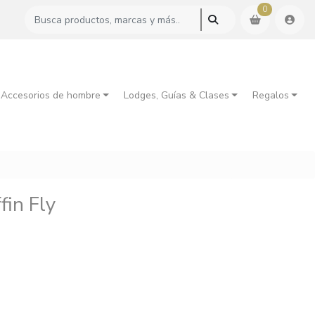
0
 Accesorios de hombre
Lodges, Guías & Clases
Regalos
fin Fly