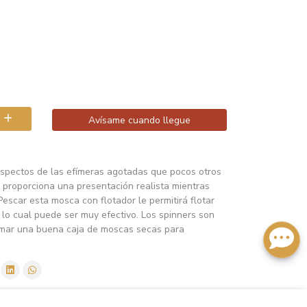
Avísame cuando llegue
 aspectos de las efímeras agotadas que pocos otros
 proporciona una presentación realista mientras
 Pescar esta mosca con flotador le permitirá flotar
o, lo cual puede ser muy efectivo. Los spinners son
mar una buena caja de moscas secas para