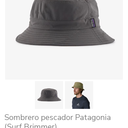
Sombrero pescador Patagonia
(Surf Brimmer)