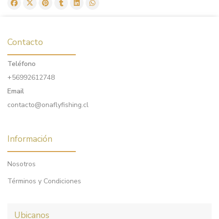
Contacto
Teléfono
+56992612748
Email
contacto@onaflyfishing.cl
Información
Nosotros
Términos y Condiciones
Ubicanos