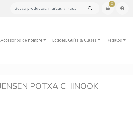
0
 Accesorios de hombre
Lodges, Guías & Clases
Regalos
-JENSEN POTXA CHINOOK