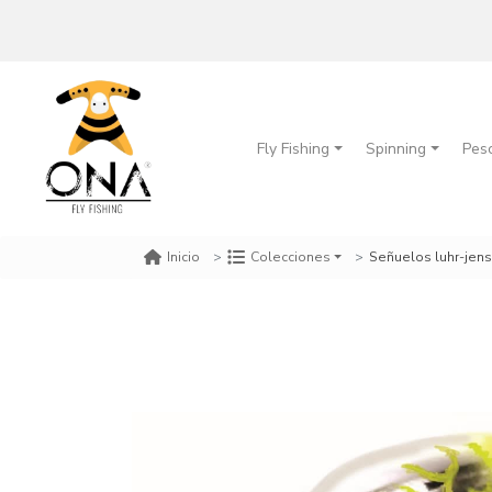
Fly Fishing
Spinning
Pes
Señuelos luhr-jens
Inicio
Colecciones