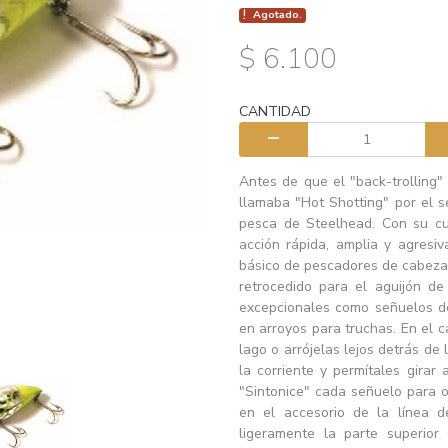
Agotado.
$ 6.100
CANTIDAD
Antes de que el "back-trolling" 
llamaba "Hot Shotting" por el s
pesca de Steelhead. Con su cu
acción rápida, amplia y agresi
básico de pescadores de cabeza 
retrocedido para el aguijón d
excepcionales como señuelos de
en arroyos para truchas. En el c
lago o arrójelas lejos detrás de
la corriente y permítales girar
"Sintonice" cada señuelo para 
en el accesorio de la línea d
ligeramente la parte superior 