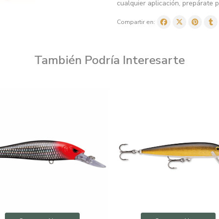
cualquier aplicación, prepárate 
Compartir en:
También Podría Interesarte