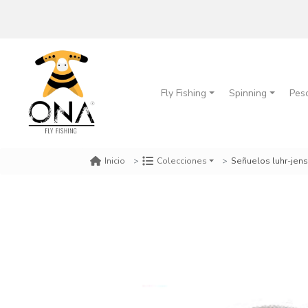
Fly Fishing
Spinning
Pes
Señuelos luhr-jens
Inicio
Colecciones