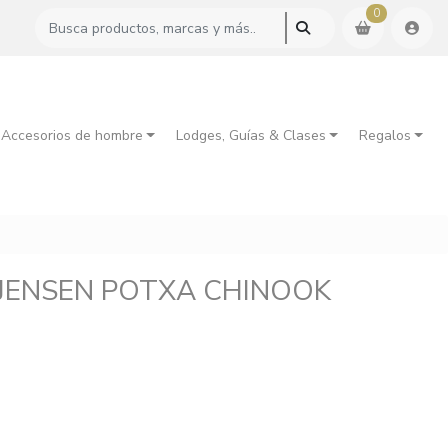
0
 Accesorios de hombre
Lodges, Guías & Clases
Regalos
-JENSEN POTXA CHINOOK