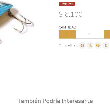
Agotado.
$ 6.100
CANTIDAD
Compartir en:
También Podría Interesarte