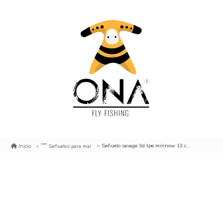
Señuelo savage 3d tpe minnow 13 cm. 42 grs. green silver
Inicio
Señuelos para mar