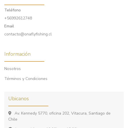
Teléfono
+56992612748
Email
contacto@onaflyfishing.cl
Información
Nosotros
Términos y Condiciones
Ubicanos
Av. Kennedy 5770, oficina 202, Vitacura, Santiago de
Chile