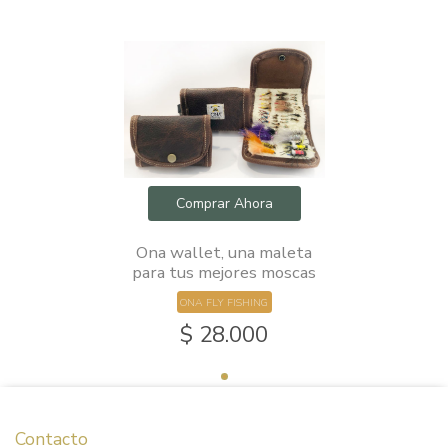
Comprar Ahora
Ona wallet, una maleta
para tus mejores moscas
ONA FLY FISHING
$ 28.000
Contacto