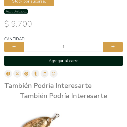
Stock por sucursal
Pocas Unidades.
$ 9.700
CANTIDAD
Agregar al carro
También Podría Interesarte
También Podría Interesarte