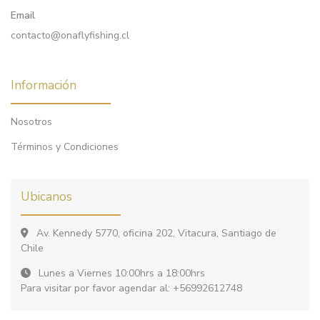
Email
contacto@onaflyfishing.cl
Información
Nosotros
Términos y Condiciones
Ubicanos
Av. Kennedy 5770, oficina 202, Vitacura, Santiago de
Chile
Lunes a Viernes 10:00hrs a 18:00hrs
Para visitar por favor agendar al: +56992612748