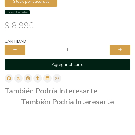
Stock por sucursal
Pocas Unidades.
$ 8.990
CANTIDAD
Agregar al carro
También Podría Interesarte
También Podría Interesarte