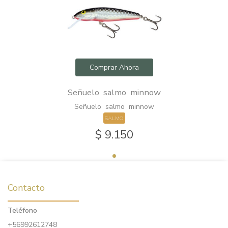
Comprar Ahora
Señuelo salmo minnow
Señuelo salmo minnow
SALMO
$ 9.150
Contacto
Teléfono
+56992612748