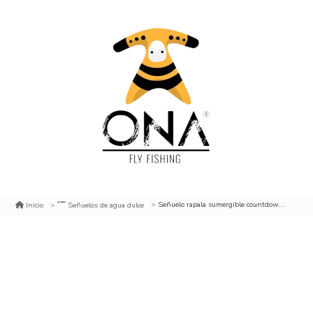
Señuelo rapala sumergible countdown 11 cm. rt
Inicio
Señuelos de agua dulce