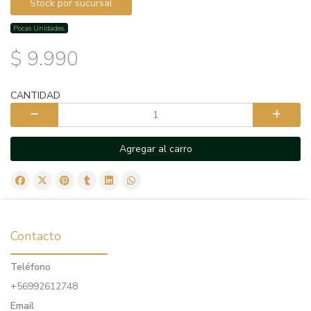
Stock por sucursal
Pocas Unidades.
$ 9.990
CANTIDAD
Agregar al carro
Contacto
Teléfono
+56992612748
Email