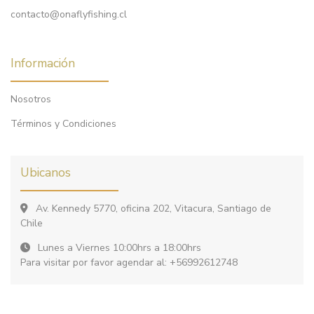
contacto@onaflyfishing.cl
Información
Nosotros
Términos y Condiciones
Ubicanos
Av. Kennedy 5770, oficina 202, Vitacura, Santiago de
Chile
Lunes a Viernes 10:00hrs a 18:00hrs
Para visitar por favor agendar al: +56992612748