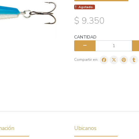
Agotado.
$ 9.350
CANTIDAD
Compartir en:
mación
Ubicanos