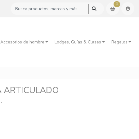
0
 Accesorios de hombre
Lodges, Guías & Clases
Regalos
A ARTICULADO
.