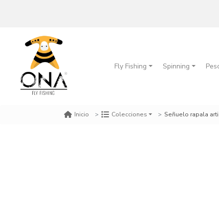
Fly Fishing
Spinning
Pes
Señuelo rapala arti
Inicio
Colecciones