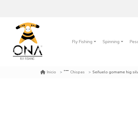
Fly Fishing
Spinning
Pes
Señuelo gomame hig silv
Inicio
Chispas