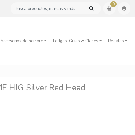
0
 Accesorios de hombre
Lodges, Guías & Clases
Regalos
 HIG Silver Red Head