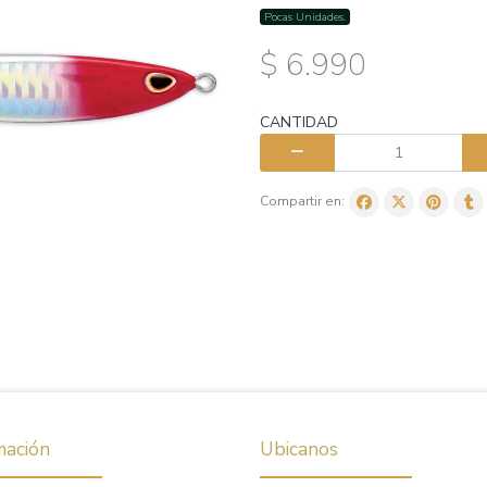
Pocas Unidades.
$ 6.990
CANTIDAD
Compartir en:
mación
Ubicanos