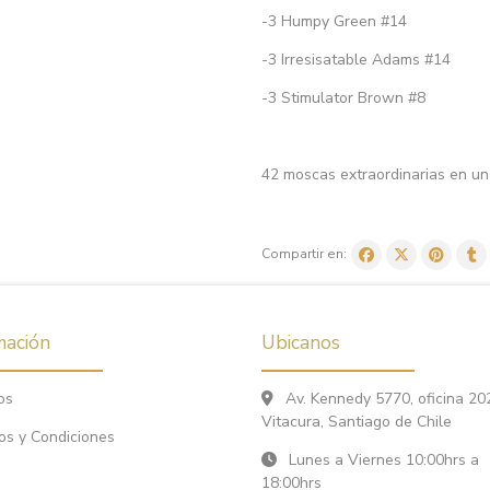
-3 Humpy Green #14
-3 Irresisatable Adams #14
-3 Stimulator Brown #8
42 moscas extraordinarias en un
Compartir en:
mación
Ubicanos
os
Av. Kennedy 5770, oficina 20
Vitacura, Santiago de Chile
os y Condiciones
Lunes a Viernes 10:00hrs a
18:00hrs