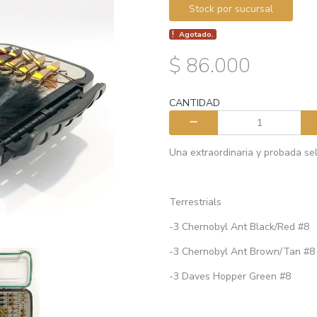
Stock por sucursal
Agotado.
$ 86.000
CANTIDAD
Una extraordinaria y probada sel
Terrestrials
-3 Chernobyl Ant Black/Red #8
-3 Chernobyl Ant Brown/Tan #8
-3 Daves Hopper Green #8