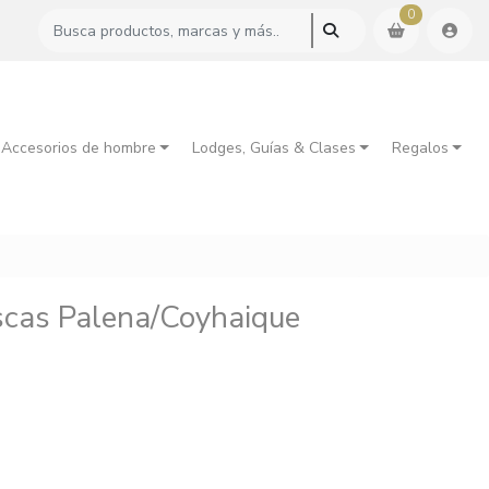
0
 Accesorios de hombre
Lodges, Guías & Clases
Regalos
scas Palena/Coyhaique