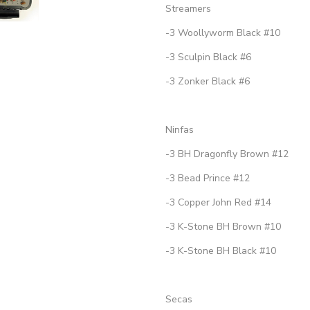
Streamers
-3 Woollyworm Black #10
-3 Sculpin Black #6
-3 Zonker Black #6
Ninfas
-3 BH Dragonfly Brown #12
-3 Bead Prince #12
-3 Copper John Red #14
-3 K-Stone BH Brown #10
-3 K-Stone BH Black #10
Secas