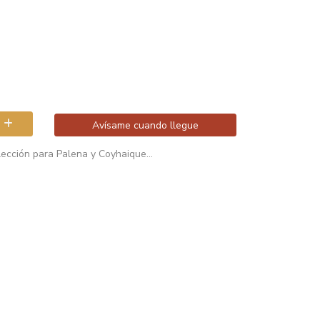
Avísame cuando llegue
ección para Palena y Coyhaique...