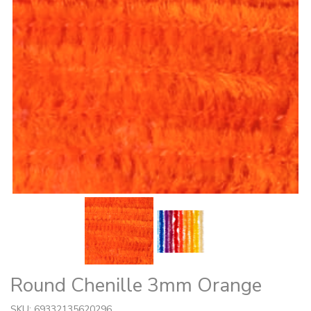
Round Chenille 3mm Orange
SKU: 69332135620296