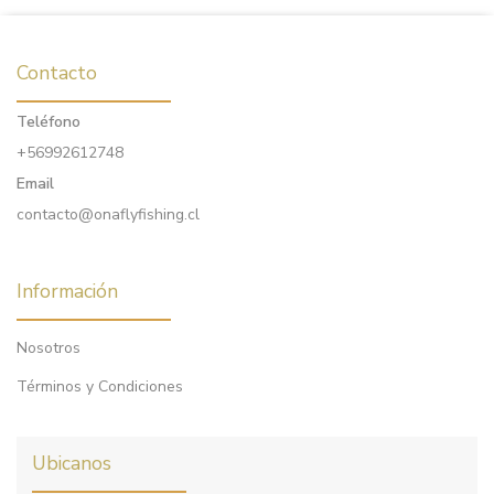
Contacto
Teléfono
+56992612748
Email
contacto@onaflyfishing.cl
Información
Nosotros
Términos y Condiciones
Ubicanos