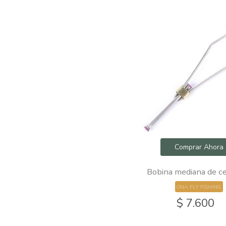
Comprar Ahora
Bobina mediana de c
ONA FLY FISHING
$ 7.600