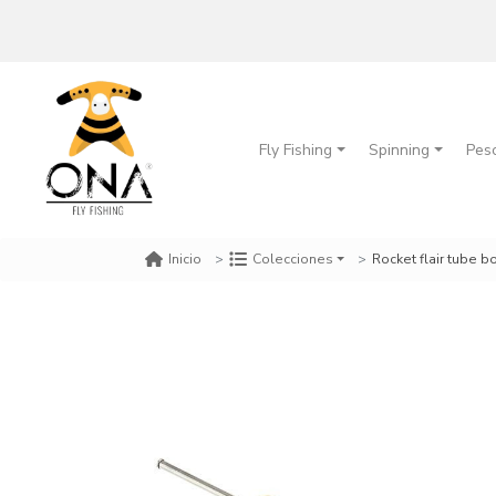
Fly Fishing
Spinning
Pes
Rocket flair tube b
Inicio
Colecciones