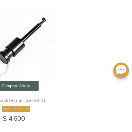
Comprar Ahora
ackle plier de metal
ONA FLY FISHING
$ 4.600