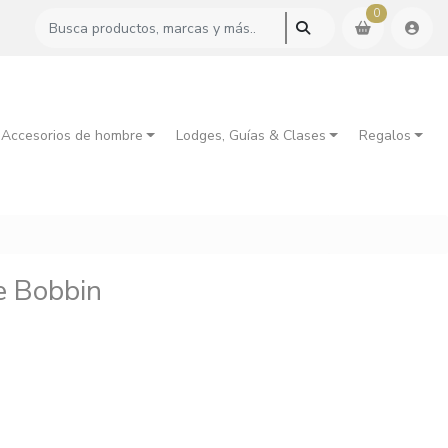
0
 Accesorios de hombre
Lodges, Guías & Clases
Regalos
e Bobbin