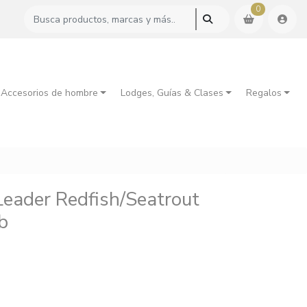
0
 Accesorios de hombre
Lodges, Guías & Clases
Regalos
Leader Redfish/Seatrout
b