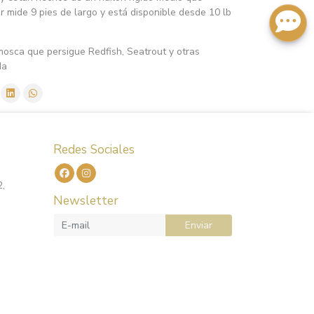
er mide 9 pies de largo y está disponible desde 10 lb
osca que persigue Redfish, Seatrout y otras
da
Redes Sociales
2,
Newsletter
Enviar