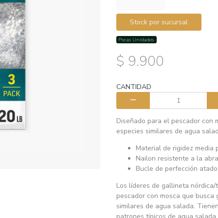
Stock por sucursal
Pocas Unidades.
$ 9.900
CANTIDAD
Diseñado para el pescador con m
especies similares de agua sala
Material de rigidez media
Nailon resistente a la abr
Bucle de perfección atado
Los líderes de gallineta nórdica
pescador con mosca que busca ga
similares de agua salada. Tienen
patrones típicos de agua salada