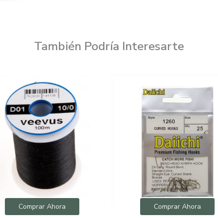
También Podría Interesarte
Comprar Ahora
Comprar Ahora