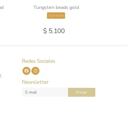
ad
Tungsten beads gold
TEXTREME
$ 5.100
Redes Sociales
2,
Newsletter
Enviar