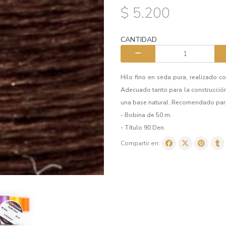
$ 5.200
CANTIDAD
Hilo fino en seda pura, realizado c
Adecuado tanto para la construcció
una base natural. Recomendado para 
- Bobina de 50 m.
- Título 90 Den.
Compartir en: