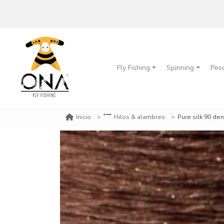
Fly Fishing
Spinning
Pes
Pure silk 90 de
Inicio
Hilos & alambres