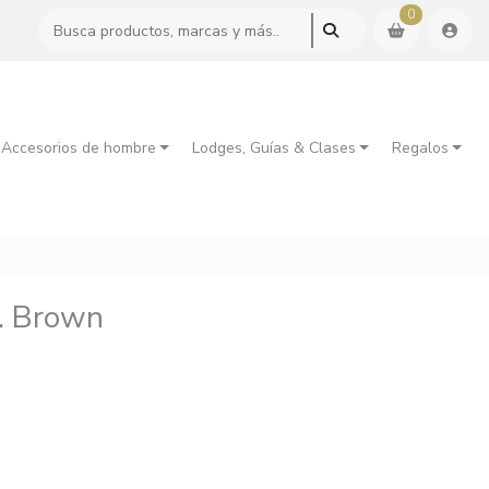
0
 Accesorios de hombre
Lodges, Guías & Clases
Regalos
n. Brown