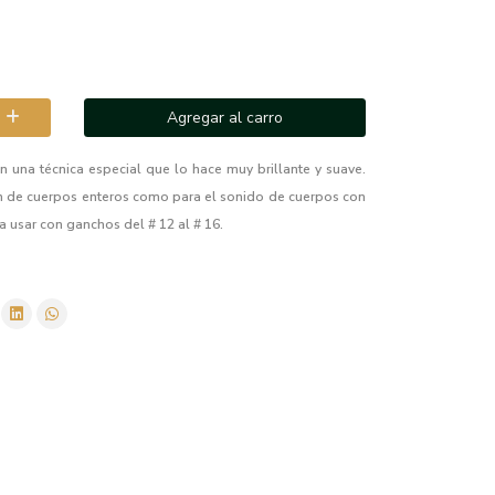
Agregar al carro
on una técnica especial que lo hace muy brillante y suave.
n de cuerpos enteros como para el sonido de cuerpos con
usar con ganchos del # 12 al # 16.