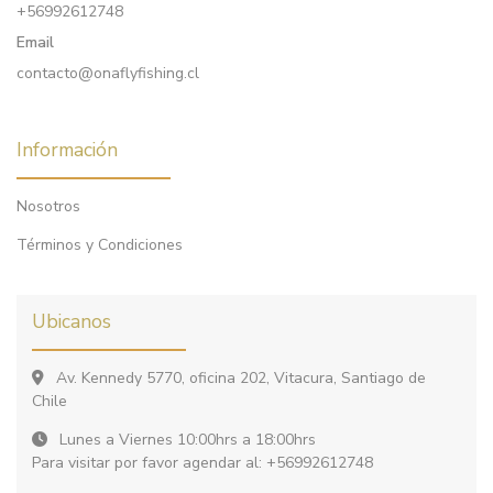
+56992612748
Email
contacto@onaflyfishing.cl
Información
Nosotros
Términos y Condiciones
Ubicanos
Av. Kennedy 5770, oficina 202, Vitacura, Santiago de
Chile
Lunes a Viernes 10:00hrs a 18:00hrs
Para visitar por favor agendar al: +56992612748