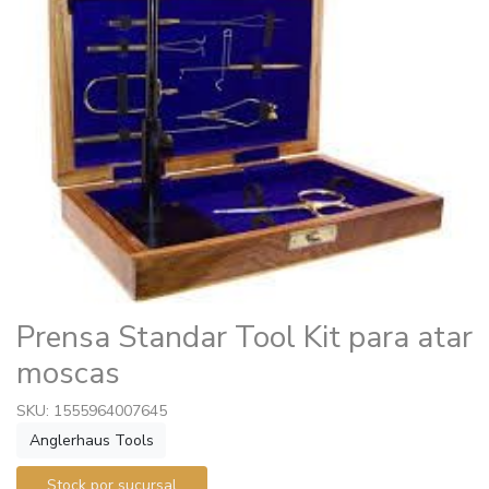
Prensa Standar Tool Kit para atar
moscas
SKU: 1555964007645
Anglerhaus Tools
Stock por sucursal