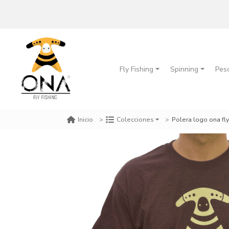
Fly Fishing
Spinning
Pes
Polera logo ona fly 
Inicio
Colecciones