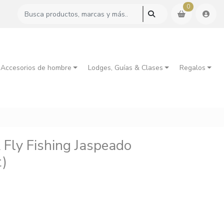
0
 Accesorios de hombre
Lodges, Guías & Clases
Regalos
 Fly Fishing Jaspeado
t)