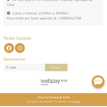
Chile
Lunes a Viernes 10:00hrs a 18:00hrs
Para visitar por favor agendar al: +56992612748
Redes Sociales
Newsletter
Enviar
Ona Fly Fishing © 2026
¿Te gusta mi tienda? Yo vendo con
Bsale