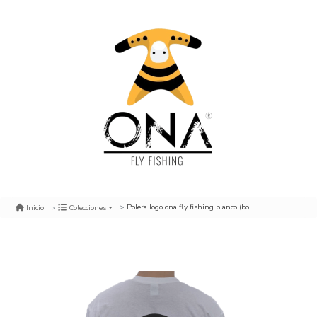
Polera logo ona fly fishing blanco (bolsillo)
Inicio
Colecciones