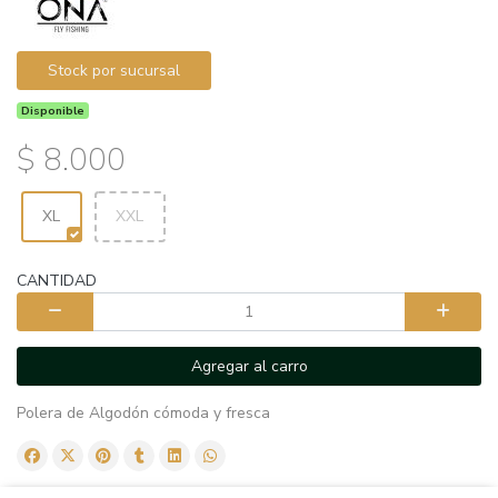
Stock por sucursal
Disponible
$ 8.000
XL
XXL
CANTIDAD
Agregar al carro
Polera de Algodón cómoda y fresca