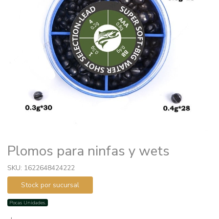
Plomos para ninfas y wets
SKU: 1622648424222
Stock por sucursal
Pocas Unidades.