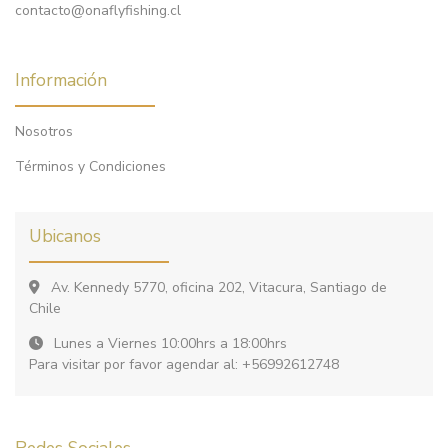
contacto@onaflyfishing.cl
Información
Nosotros
Términos y Condiciones
Ubicanos
Av. Kennedy 5770, oficina 202, Vitacura, Santiago de
Chile
Lunes a Viernes 10:00hrs a 18:00hrs
Para visitar por favor agendar al: +56992612748