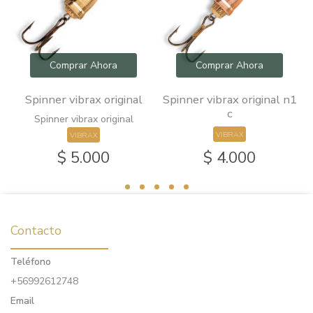
Comprar Ahora
Comprar Ahora
Spinner vibrax original
Spinner vibrax original n1
c
Spinner vibrax original
VIBRAX
VIBRAX
$ 5.000
$ 4.000
Contacto
Teléfono
+56992612748
Email