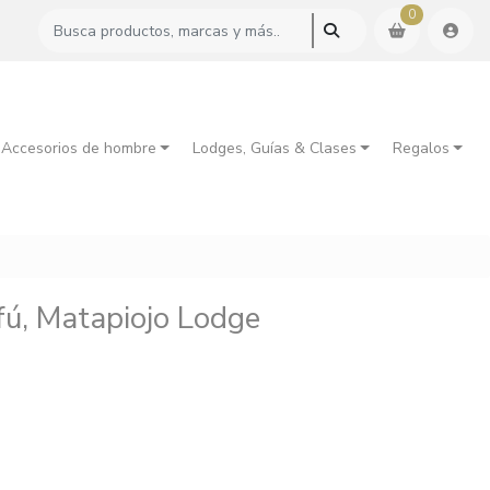
0
 Accesorios de hombre
Lodges, Guías & Clases
Regalos
fú, Matapiojo Lodge