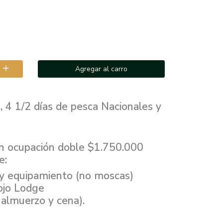
Agregar al carro
 4 1/2 días de pesca Nacionales y
en ocupación doble $1.750.000
e:
 y equipamiento (no moscas)
ojo Lodge
 almuerzo y cena).