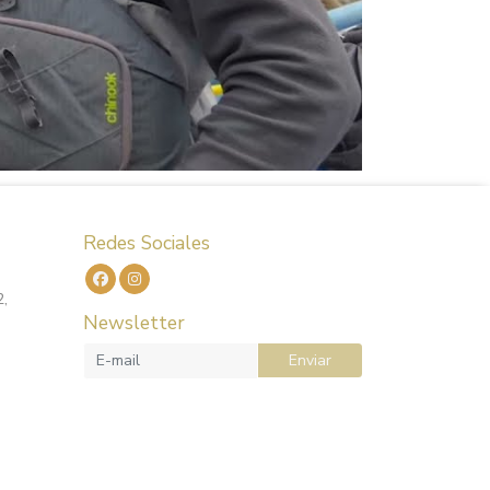
Redes Sociales
2,
Newsletter
Enviar