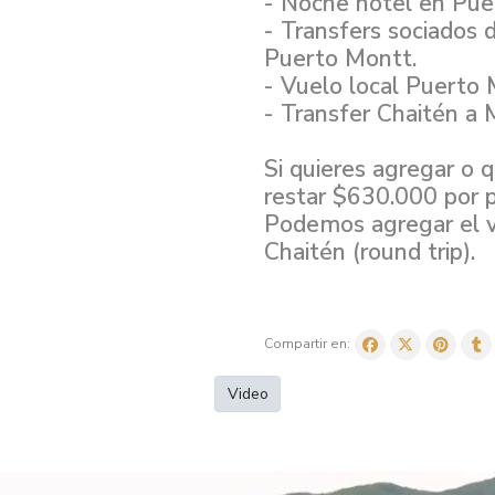
- ⁠Noche hotel en Pue
- ⁠Transfers sociados
Puerto Montt.
- ⁠Vuelo local Puerto 
- ⁠Transfer Chaitén a 
Si quieres agregar o 
restar $630.000 por 
Podemos agregar el v
Chaitén (round trip).
Compartir en:
Video