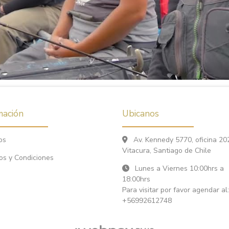
mación
Ubicanos
os
Av. Kennedy 5770, oficina 20
Vitacura, Santiago de Chile
os y Condiciones
Lunes a Viernes 10:00hrs a
18:00hrs
Para visitar por favor agendar al:
+56992612748