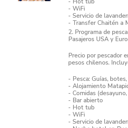
- ⁠Hot tub
- ⁠WiFi
- ⁠Servicio de lavander
- ⁠Transfer Chaitén a 
2. Programa de pesca 
Pasajeros USA y Eur
Precio por pescador 
pesos chilenos. Incluy
- Pesca: Guías, botes
- ⁠Alojamiento Matapi
- ⁠Comidas (desayuno,
- ⁠Bar abierto
- ⁠Hot tub
- ⁠WiFi
- ⁠Servicio de lavander