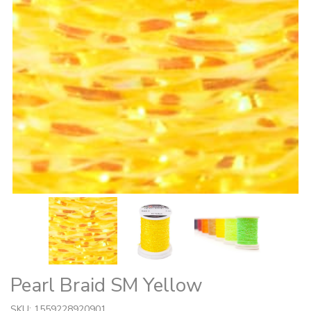
Pearl Braid SM Yellow
SKU: 1559228920901