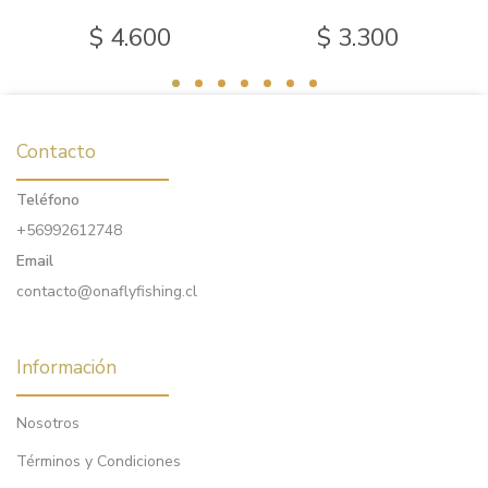
$ 4.600
$ 3.300
Contacto
Teléfono
+56992612748
Email
contacto@onaflyfishing.cl
Información
Nosotros
Términos y Condiciones