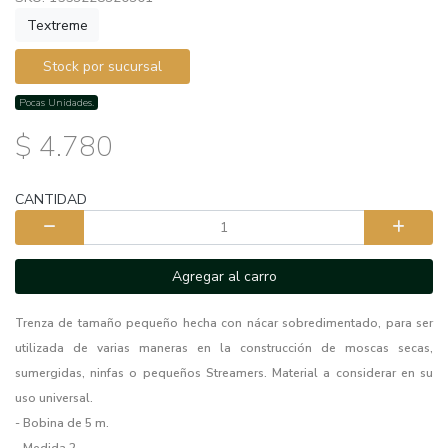
Textreme
Stock por sucursal
Pocas Unidades.
$ 4.780
CANTIDAD
Agregar al carro
Trenza de tamaño pequeño hecha con nácar sobredimentado, para ser
utilizada de varias maneras en la construcción de moscas secas,
sumergidas, ninfas o pequeños Streamers. Material a considerar en su
uso universal.
- Bobina de 5 m.
- Medida 2.