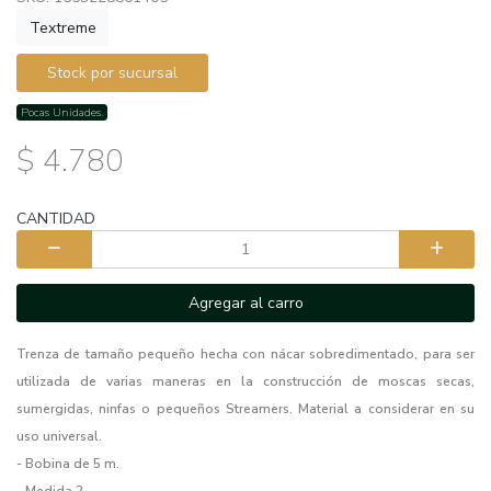
Textreme
Stock por sucursal
Pocas Unidades.
$ 4.780
CANTIDAD
Agregar al carro
Trenza de tamaño pequeño hecha con nácar sobredimentado, para ser
utilizada de varias maneras en la construcción de moscas secas,
sumergidas, ninfas o pequeños Streamers. Material a considerar en su
uso universal.
- Bobina de 5 m.
- Medida 2.