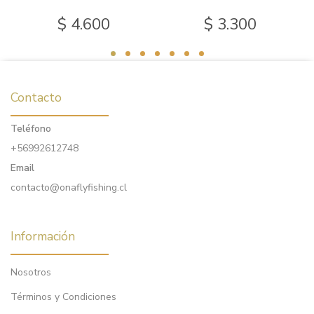
$ 4.600
$ 3.300
Contacto
Teléfono
+56992612748
Email
contacto@onaflyfishing.cl
Información
Nosotros
Términos y Condiciones