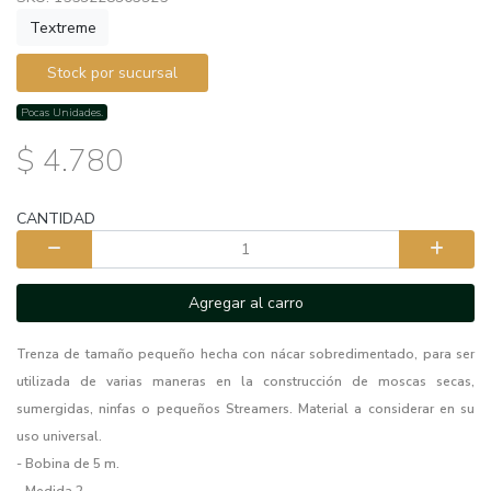
Textreme
Stock por sucursal
Pocas Unidades.
$ 4.780
CANTIDAD
Agregar al carro
Trenza de tamaño pequeño hecha con nácar sobredimentado, para ser
utilizada de varias maneras en la construcción de moscas secas,
sumergidas, ninfas o pequeños Streamers. Material a considerar en su
uso universal.
- Bobina de 5 m.
- Medida 2.