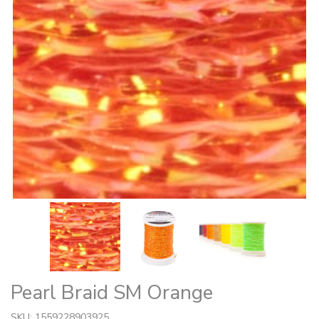
Pearl Braid SM Orange
SKU: 1559228903925