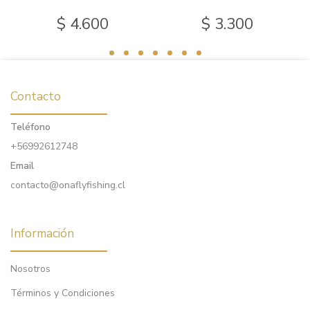
$ 4.600
$ 3.300
Contacto
Teléfono
+56992612748
Email
contacto@onaflyfishing.cl
Información
Nosotros
Términos y Condiciones