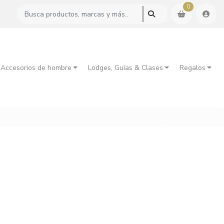
0
 Accesorios de hombre
Lodges, Guías & Clases
Regalos