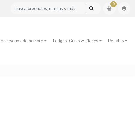
0
 Accesorios de hombre
Lodges, Guías & Clases
Regalos