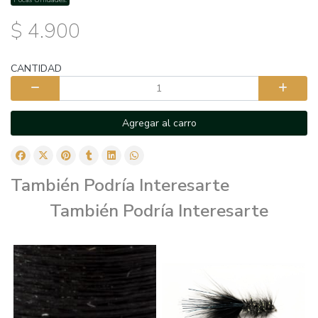
$ 4.900
CANTIDAD
Agregar al carro
También Podría Interesarte
También Podría Interesarte