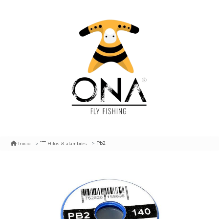
Pb2
Inicio
Hilos & alambres