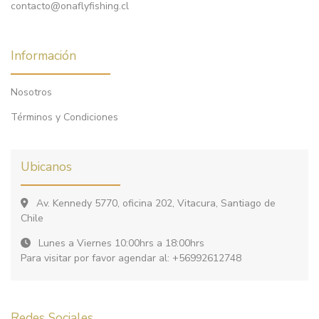
contacto@onaflyfishing.cl
Información
Nosotros
Términos y Condiciones
Ubicanos
Av. Kennedy 5770, oficina 202, Vitacura, Santiago de
Chile
Lunes a Viernes 10:00hrs a 18:00hrs
Para visitar por favor agendar al: +56992612748
Redes Sociales