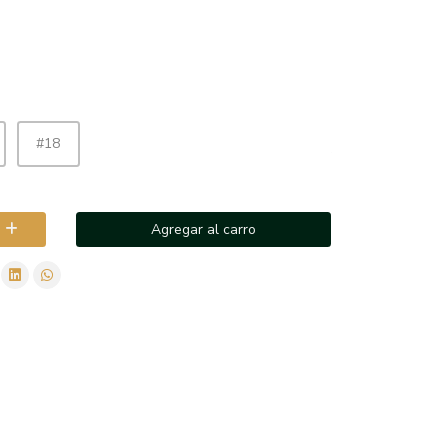
#18
Agregar al carro