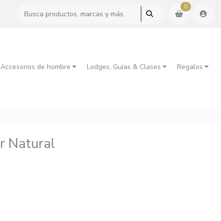
0
 Accesorios de hombre
Lodges, Guías & Clases
Regalos
r Natural