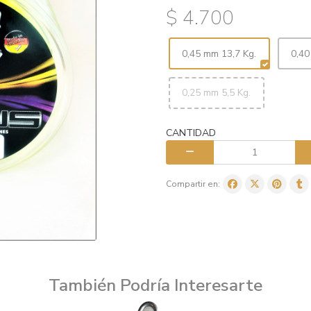
$ 4.700
0,45 mm 13,7 Kg.
0,40
0,25 mm 5,5 Kg.
CANTIDAD
Compartir en:
También Podría Interesarte