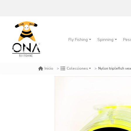
Fly Fishing
Spinning
Pes
Nylon triplefish ve
Inicio
Colecciones