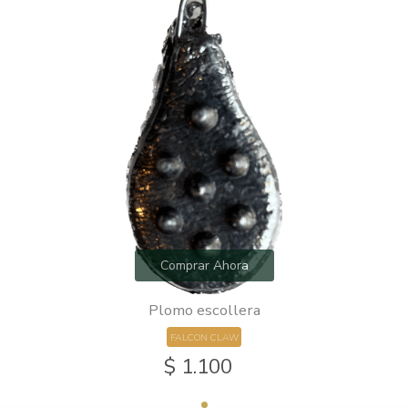
Comprar Ahora
Plomo escollera
FALCON CLAW
$ 1.100