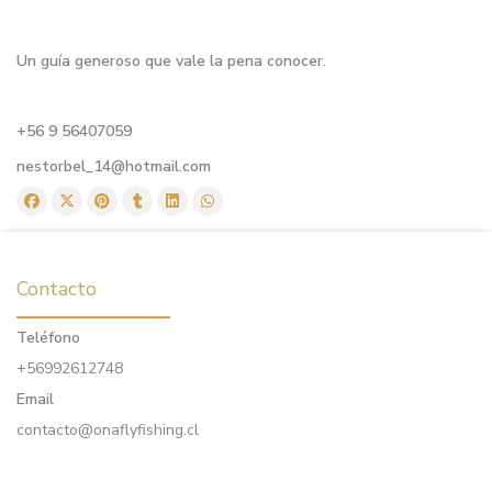
Un guía generoso que vale la pena conocer.
+56 9 56407059
nestorbel_14@hotmail.com
Contacto
Teléfono
+56992612748
Email
contacto@onaflyfishing.cl