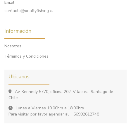
Email
contacto@onaflyfishing.cl
Información
Nosotros
Términos y Condiciones
Ubicanos
Av. Kennedy 5770, oficina 202, Vitacura, Santiago de
Chile
Lunes a Viernes 10:00hrs a 18:00hrs
Para visitar por favor agendar al: +56992612748