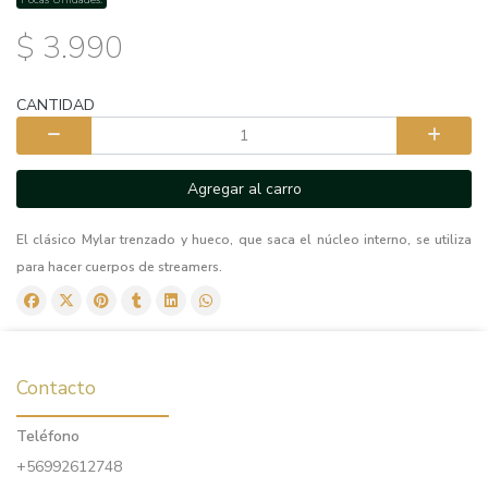
$ 3.990
CANTIDAD
Agregar al carro
El clásico Mylar trenzado y hueco, que saca el núcleo interno, se utiliza
para hacer cuerpos de streamers.
Contacto
Teléfono
+56992612748