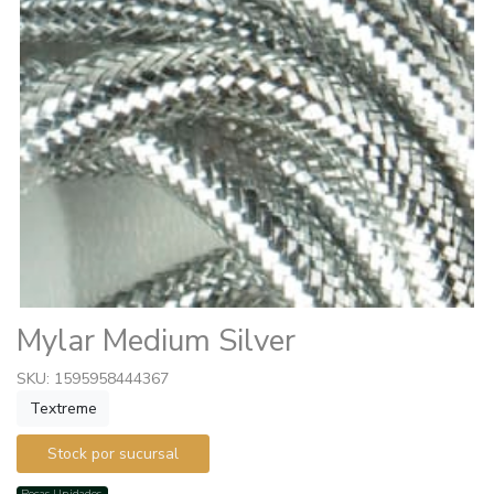
Mylar Medium Silver
SKU: 1595958444367
Textreme
Stock por sucursal
Pocas Unidades.