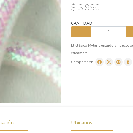
$ 3.990
CANTIDAD
El clásico Mylar trenzado y hueco, q
streamers.
Compartir en:
mación
Ubicanos