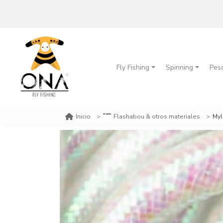
Fly Fishing
Spinning
Pes
Myl
Inicio
Flashabou & otros materiales