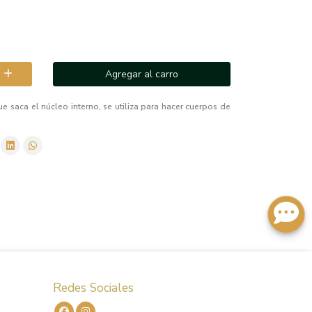
Agregar al carro
ue saca el núcleo interno, se utiliza para hacer cuerpos de
Redes Sociales