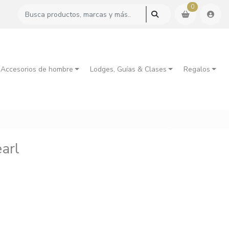
0
 Accesorios de hombre
Lodges, Guías & Clases
Regalos
arl