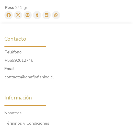
Peso
241 gr.
Contacto
Teléfono
+56992612748
Email
contacto@onaflyfishing.cl
Información
Nosotros
Términos y Condiciones