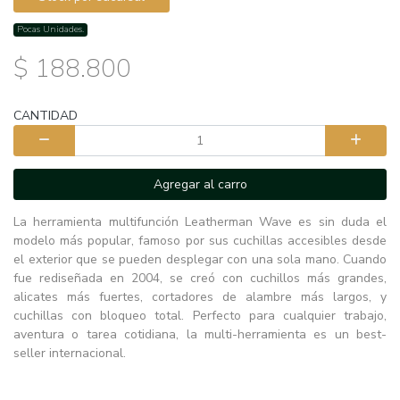
Pocas Unidades.
$ 188.800
CANTIDAD
Agregar al carro
La herramienta multifunción Leatherman Wave es sin duda el
modelo más popular, famoso por sus cuchillas accesibles desde
el exterior que se pueden desplegar con una sola mano. Cuando
fue rediseñada en 2004, se creó con cuchillos más grandes,
alicates más fuertes, cortadores de alambre más largos, y
cuchillas con bloqueo total. Perfecto para cualquier trabajo,
aventura o tarea cotidiana, la multi-herramienta es un best-
seller internacional.