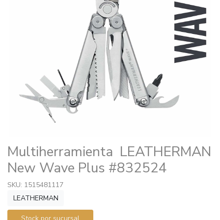
Multiherramienta LEATHERMAN
New Wave Plus #832524
SKU: 1515481117
LEATHERMAN
Stock por sucursal