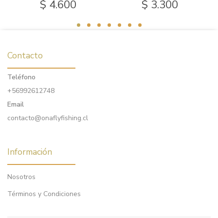
$ 4.600
$ 3.300
Contacto
Teléfono
+56992612748
Email
contacto@onaflyfishing.cl
Información
Nosotros
Términos y Condiciones