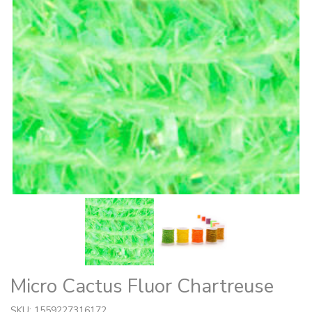
Micro Cactus Fluor Chartreuse
SKU: 1559227316172