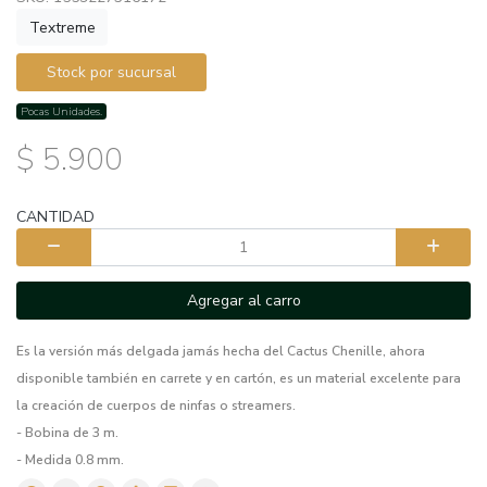
Textreme
Stock por sucursal
Pocas Unidades.
$ 5.900
CANTIDAD
Agregar al carro
Es la versión más delgada jamás hecha del Cactus Chenille, ahora
disponible también en carrete y en cartón, es un material excelente para
la creación de cuerpos de ninfas o streamers.
- Bobina de 3 m.
- Medida 0.8 mm.