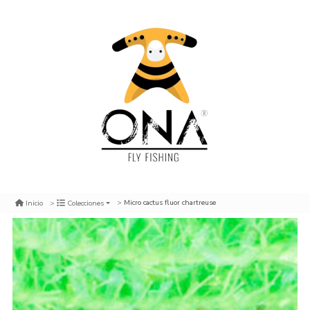
Micro cactus fluor chartreuse
Inicio
Colecciones