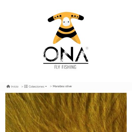
Marabou olive
Inicio
Colecciones