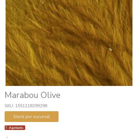
Marabou Olive
SKU: 1551118299298
Stock por sucursal
Agotado.