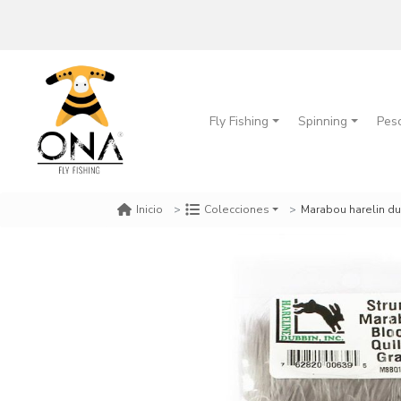
Fly Fishing
Spinning
Pes
Marabou harelin du
Inicio
Colecciones