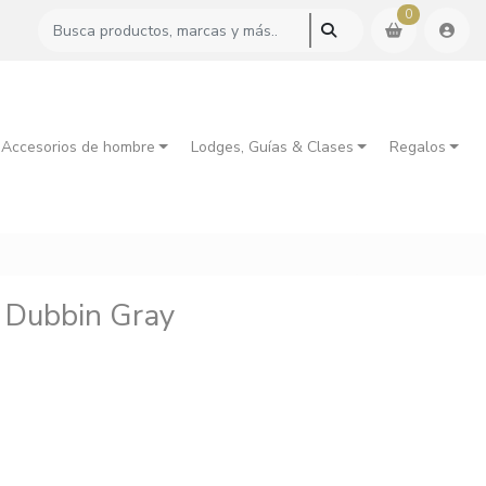
0
 Accesorios de hombre
Lodges, Guías & Clases
Regalos
 Dubbin Gray