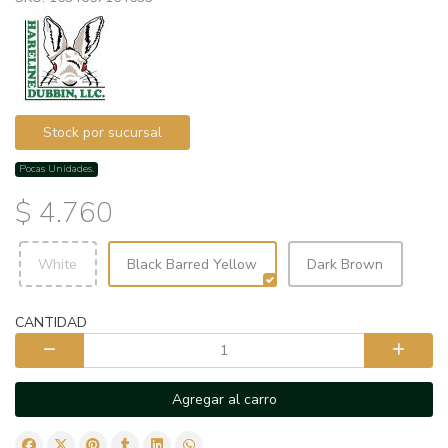
Stock por sucursal
Pocas Unidades.
$ 4.760
White
Black Barred Yellow
Dark Brown
CANTIDAD
Agregar al carro