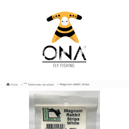
Magnum rabbit strips
Inicio
Materiales de atado