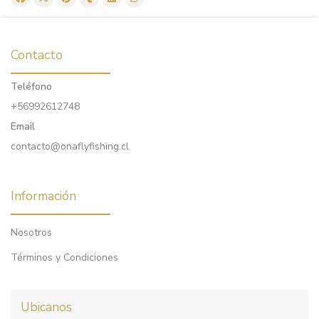
Contacto
Teléfono
+56992612748
Email
contacto@onaflyfishing.cl
Información
Nosotros
Términos y Condiciones
Ubicanos