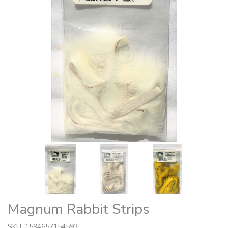
Magnum Rabbit Strips
SKU: 1594657154593