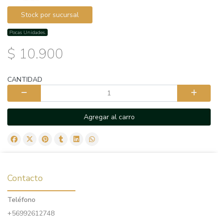
Stock por sucursal
Pocas Unidades.
$ 10.900
CANTIDAD
Agregar al carro
Contacto
Teléfono
+56992612748