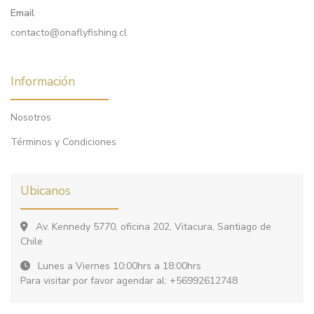
Email
contacto@onaflyfishing.cl
Información
Nosotros
Términos y Condiciones
Ubicanos
Av. Kennedy 5770, oficina 202, Vitacura, Santiago de
Chile
Lunes a Viernes 10:00hrs a 18:00hrs
Para visitar por favor agendar al: +56992612748