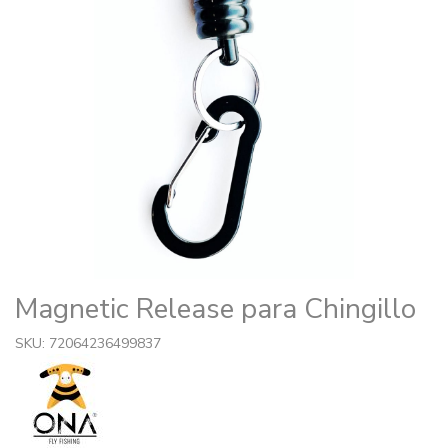
Magnetic Release para Chingillo
SKU: 72064236499837