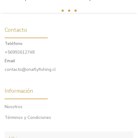
Contacto
Teléfono
+56992612748
Email
contacto@onaflyfishing.cl
Información
Nosotros
Términos y Condiciones