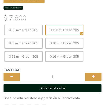
Pocas Unidades.
$ 7.800
0.50 mm Green 205
0.35mm Green 205
0.30mm Green 205
0.20 mm Green 205
0.22 mm Green 205
0.16 mm Green 205
CANTIDAD
Agregar al carro
Linea de alta resistencia y precisión al lanzamiento