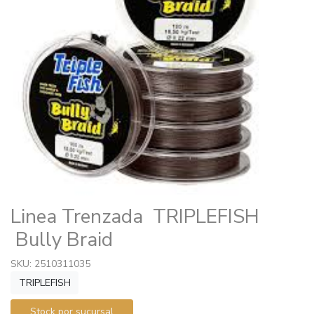
Linea Trenzada TRIPLEFISH
Bully Braid
SKU: 2510311035
TRIPLEFISH
Stock por sucursal