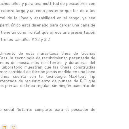
uchos años y para una multitud de pescadores con
 cabeza larga y un cono posterior que les da a los
tal de la línea y estabilidad en el rango, ya sea
 perfil único está diseñado para cargar una caña de
 tiene un cono frontal que ofrece una presentación
tre los tamaños # 22 y # 2.
imiento de esta maravillosa línea de truchas
Cast, la tecnología de recubrimiento patentada de
 líneas de mosca más resistentes y duraderas del
 laboratorio muestran que las líneas construidas
enor cantidad de fricción jamás medida en una línea
línea cuenta con la tecnología MaxFloat Tip
patentada de recubrimiento de puntas de RIO que
as puntas de línea regular, sin ningún aumento de
mo sedal flotante completo para el pescador de