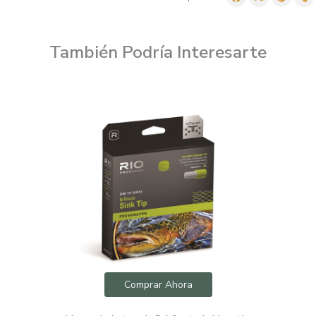
También Podría Interesarte
Comprar Ahora