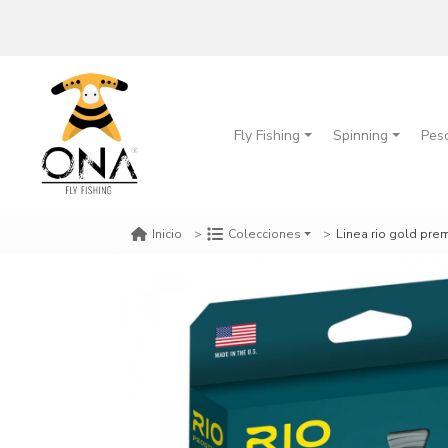
Fly Fishing
Spinning
Pes
Linea rio gold pre
Inicio
Colecciones