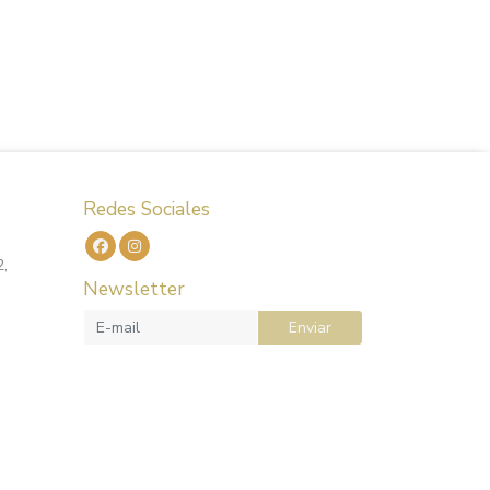
Redes Sociales
2,
Newsletter
Enviar