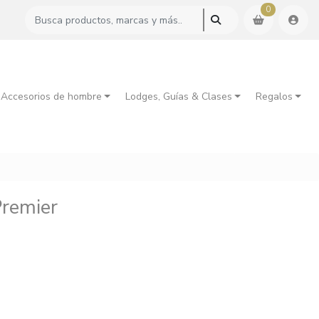
0
 Accesorios de hombre
Lodges, Guías & Clases
Regalos
Premier