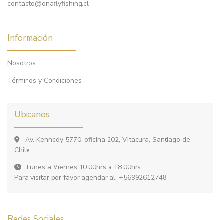
contacto@onaflyfishing.cl
Información
Nosotros
Términos y Condiciones
Ubicanos
Av. Kennedy 5770, oficina 202, Vitacura, Santiago de
Chile
Lunes a Viernes 10:00hrs a 18:00hrs
Para visitar por favor agendar al: +56992612748
Redes Sociales