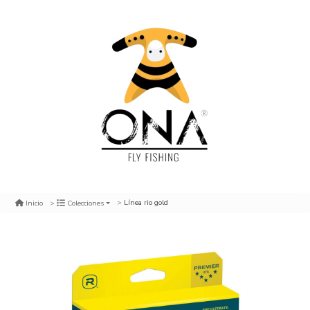
Línea rio gold
Inicio
Colecciones