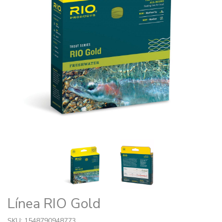
Línea RIO Gold
SKU: 1548790948773